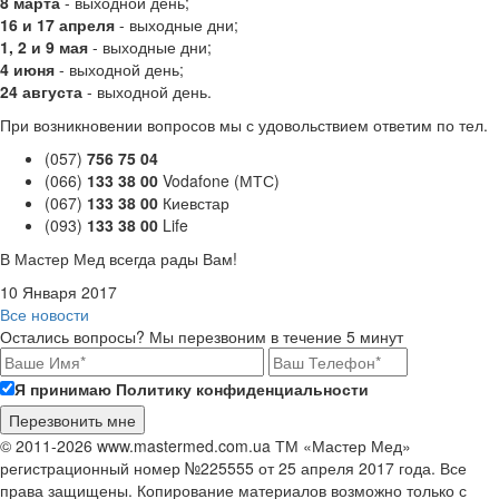
8 марта
- выходной день;
16 и 17 апреля
- выходные дни;
1, 2 и 9 мая
- выходные дни;
4 июня
- выходной день;
24 августа
- выходной день.
При возникновении вопросов мы с удовольствием ответим по тел.
(057)
756 75 04
(066)
133 38 00
Vodafone (МТС)
(067)
133 38 00
Киевстар
(093)
133 38 00
Life
В Мастер Мед всегда рады Вам!
10 Января 2017
Все новости
Остались вопросы? Мы перезвоним в течение 5 минут
Я принимаю Политику конфиденциальности
© 2011-2026 www.mastermed.com.ua ТМ «Мастер Мед»
регистрационный номер №225555 от 25 апреля 2017 года. Все
права защищены. Копирование материалов возможно только с