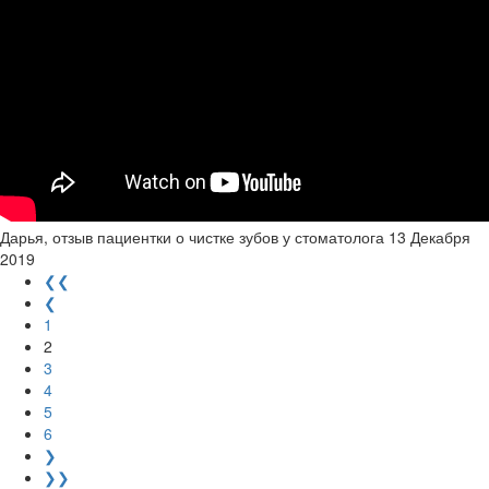
Дарья, отзыв пациентки о чистке зубов у стоматолога
13 Декабря
2019
❮❮
❮
1
2
3
4
5
6
❯
❯❯