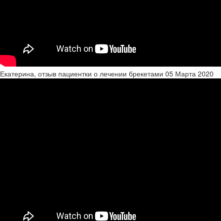
Екатерина, отзыв пациентки о лечении брекетами
05 Марта 2020