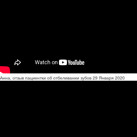
Анна, отзыв пациентки об отбеливании зубов
29 Января 2020