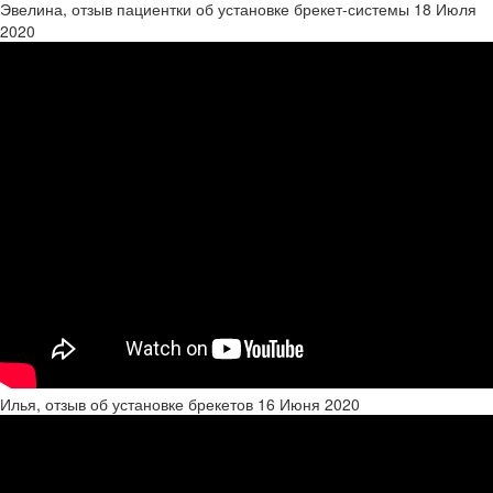
Эвелина, отзыв пациентки об установке брекет-системы
18 Июля
2020
Илья, отзыв об установке брекетов
16 Июня 2020