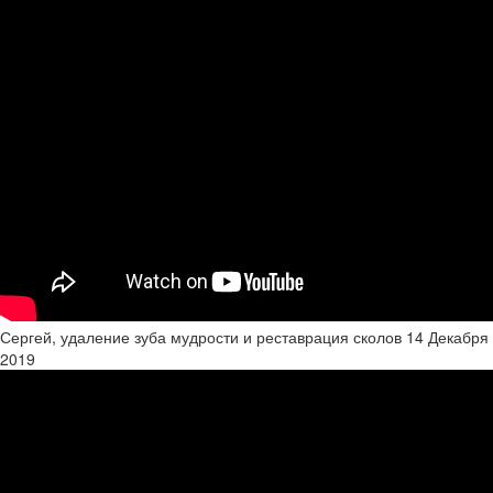
Сергей, удаление зуба мудрости и реставрация сколов
14 Декабря
2019