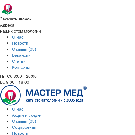
Заказать звонок
Адреса
наших стоматологий
О нас
Новости
Отзывы (83)
Вакансии
Статьи
Контакты
Пн-Сб
8:00 - 20:00
Вс
9:00 - 18:00
О нас
Акции и скидки
Отзывы (83)
Соцпроекты
Новости