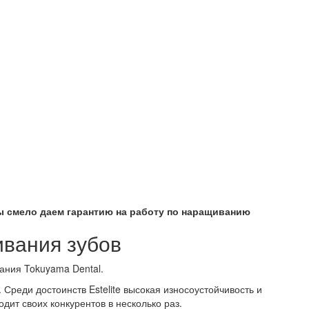
 смело даем гарантию на работу по наращиванию
ивания зубов
пания Tokuyama Dental.
Среди достоинств Estelite высокая износоустойчивость и
дит своих конкурентов в несколько раз.