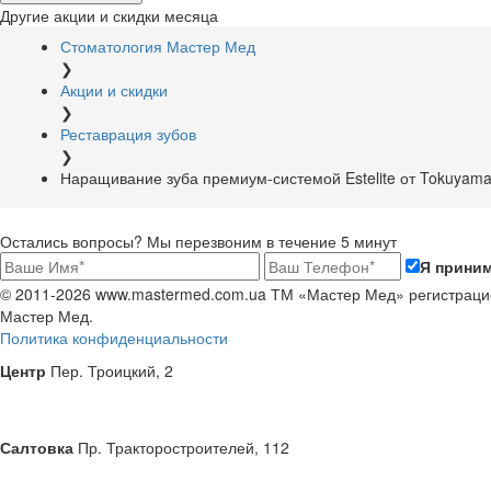
Другие акции и скидки месяца
Стоматология Мастер Мед
❯
Акции и скидки
❯
Реставрация зубов
❯
Наращивание зуба премиум-системой Estelite от Tokuyama
Остались вопросы? Мы перезвоним в течение 5 минут
Я прини
© 2011-2026 www.mastermed.com.ua ТМ «Мастер Мед» регистраци
Мастер Мед
.
Политика конфиденциальности
Центр
Пер. Троицкий, 2
Салтовка
Пр. Тракторостроителей, 112