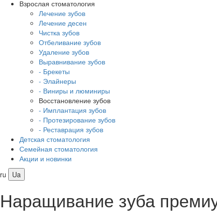
Взрослая стоматология
Лечение зубов
Лечение десен
Чистка зубов
Отбеливание зубов
Удаление зубов
Выравнивание зубов
- Брекеты
- Элайнеры
- Виниры и люминиры
Восстановление зубов
- Имплантация зубов
- Протезирование зубов
- Реставрация зубов
Детская стоматология
Семейная стоматология
Акции и новинки
ru
Ua
Наращивание зуба премиум