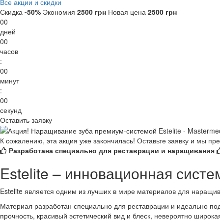
Все акции и скидки
Скидка
-50
%
Экономия
2500
грн
Новая цена
2500
грн
00
дней
00
часов
:
00
минут
:
00
секунд
Оставить заявку
К сожалению, эта акция уже закончилась! Оставьте заявку и мы п
Разработана специально для реставрации и наращивания
Estelite – инновационная сист
Estelite является одним из лучших в мире материалов для наращи
Материал разработан специально для реставрации и идеально подхо
прочность, красивый эстетический вид и блеск, невероятно широкая