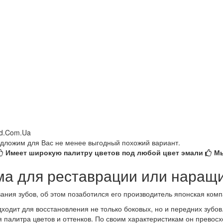
редложим для Вас не менее выгодный похожий вариант.
Имеет широкую палитру цветов под любой цвет эмали
Мы
ема для реставрации или наращ
вания зубов, об этом позаботился его производитель японская ком
дит для восстановления не только боковых, но и передних зубов. 
 палитра цветов и оттенков. По своим характеристикам он превосхо