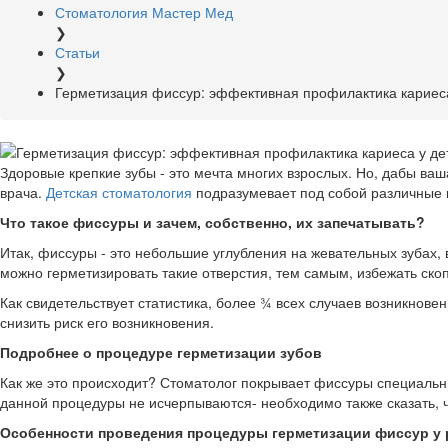
Стоматология Мастер Мед
❯
Статьи
❯
Герметизация фиссур: эффективная профилактика кариеса
Здоровые крепкие зубы - это мечта многих взрослых. Но, дабы ва
врача.
Детская стоматология
подразумевает под собой различные 
Что такое фиссуры и зачем, собственно, их запечатывать?
Итак, фиссуры - это небольшие углубления на жевательных зубах, 
можно герметизировать такие отверстия, тем самым, избежать ско
Как свидетельствует статистика, более ¾ всех случаев возникнов
снизить риск его возникновения.
Подробнее о процедуре герметизации зубов
Как же это происходит? Стоматолог покрывает фиссуры специальн
данной процедуры не исчерпываются- необходимо также сказать, ч
Особенности проведения процедуры герметизации фиссур у 