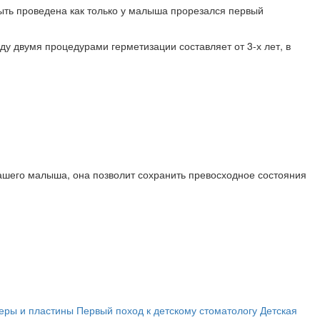
ыть проведена как только у малыша прорезался первый
у двумя процедурами герметизации составляет от 3-х лет, в
ашего малыша, она позволит сохранить превосходное состояния
неры и пластины
Первый поход к детскому стоматологу
Детская