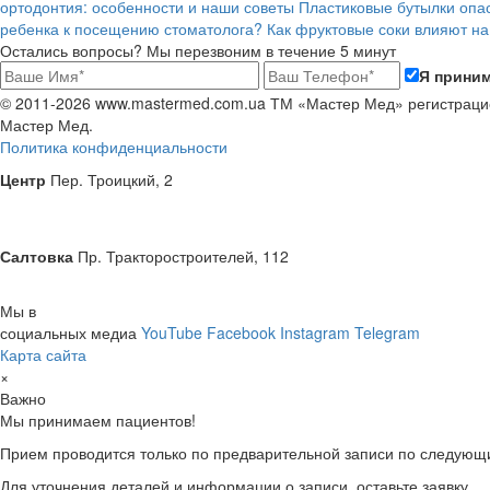
ортодонтия: особенности и наши советы
Пластиковые бутылки опас
ребенка к посещению стоматолога?
Как фруктовые соки влияют на
Остались вопросы? Мы перезвоним в течение 5 минут
Я прини
© 2011-2026 www.mastermed.com.ua ТМ «Мастер Мед» регистраци
Мастер Мед
.
Политика конфиденциальности
Центр
Пер. Троицкий, 2
Салтовка
Пр. Тракторостроителей, 112
Мы в
социальных медиа
YouTube
Facebook
Instagram
Telegram
Карта сайта
×
Важно
Мы принимаем пациентов!
Прием проводится только по предварительной записи по следующим
Для уточнения деталей и информации о записи, оставьте заявку.