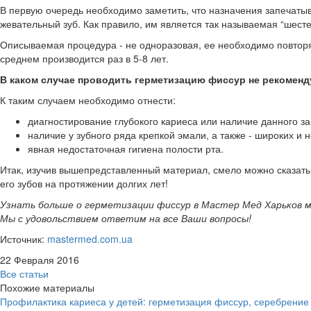
В первую очередь необходимо заметить, что назначения запечаты
жевательный зуб. Как правило, им является так называемая “шесте
Описываемая процедура - не одноразовая, ее необходимо повторя
среднем производится раз в 5-8 лет.
В каком случае проводить герметизацию фиссур не рекомен
К таким случаем необходимо отнести:
диагностирование глубокого кариеса или наличие данного з
наличие у зубного ряда крепкой эмали, а также - широких и
явная недостаточная гигиена полости рта.
Итак, изучив вышепредставленный материал, смело можно сказать
его зубов на протяжении долгих лет!
Узнать больше о герметизации фиссур в Мастер Мед Харьков 
Мы с удовольствием ответим на все Ваши вопросы!
Источник:
mastermed.com.ua
22 Февраля 2016
Все статьи
Похожие материалы
Профилактика кариеса у детей: герметизация фиссур, серебрение