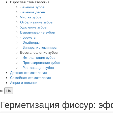
Взрослая стоматология
Лечение зубов
Лечение десен
Чистка зубов
Отбеливание зубов
Удаление зубов
Выравнивание зубов
- Брекеты
- Элайнеры
- Виниры и люминиры
Восстановление зубов
- Имплантация зубов
- Протезирование зубов
- Реставрация зубов
Детская стоматология
Семейная стоматология
Акции и новинки
ru
Ua
Герметизация фиссур: эф