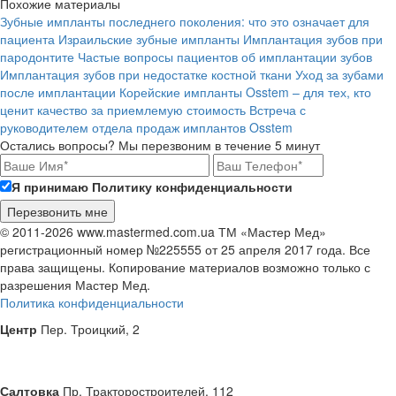
Похожие материалы
Зубные импланты последнего поколения: что это означает для
пациента
Израильские зубные импланты
Имплантация зубов при
пародонтите
Частые вопросы пациентов об имплантации зубов
Имплантация зубов при недостатке костной ткани
Уход за зубами
после имплантации
Корейские импланты Osstem – для тех, кто
ценит качество за приемлемую стоимость
Встреча с
руководителем отдела продаж имплантов Osstem
Остались вопросы? Мы перезвоним в течение 5 минут
Я принимаю Политику конфиденциальности
© 2011-2026 www.mastermed.com.ua ТМ «Мастер Мед»
регистрационный номер №225555 от 25 апреля 2017 года. Все
права защищены. Копирование материалов возможно только с
разрешения
Мастер Мед
.
Политика конфиденциальности
Центр
Пер. Троицкий, 2
Салтовка
Пр. Тракторостроителей, 112