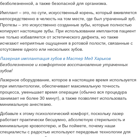
безболезненной, а также безопасной для организма.
Имплант – это, по сути, искусственный корень, который вживляется
непосредственно в челюсть на том месте, где был утраченный зуб.
Протезы – это искусственно созданные зубы, которые полностью
копируют настоящие зубы. При использовании имплантов пациент
не только избавляется от эстетического дефекта, но также
исчезают неприятные ощущения в ротовой полости, связанные с
отсутсвием одного или нескольких зубов.
Лазерная имплантация зубов в Мастер Мед Харьков
Безболезненное и комфортное восстановление утраченных
зубов!
Лазерное оборудование, которое в настоящее время используется
при имплантологии, обеспечивает максимальную точность
процесса, уменьшает время операции (обычно вся процедура
занимает не более 30 минут), а также позволяет использовать
минимальную анестезию.
Добавьте к этому психологический комфорт, поскольку лазер
работает практически бесшумно, абсолютную стерильность и
минимальную кровопотерю, и Вы поймете, почему наши
специалисты с радостью используют передовые технологии для