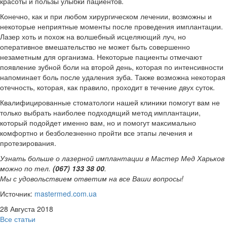
красоты и пользы улыбки пациентов.
Конечно, как и при любом хирургическом лечении, возможны и
некоторые неприятные моменты после проведения имплантации.
Лазер хоть и похож на волшебный исцеляющий луч, но
оперативное вмешательство не может быть совершенно
незаметным для организма. Некоторые пациенты отмечают
появление зубной боли на второй день, которая по интенсивности
напоминает боль после удаления зуба. Также возможна некоторая
отечность, которая, как правило, проходит в течение двух суток.
Квалифицированные стоматологи нашей клиники помогут вам не
только выбрать наиболее подходящий метод имплантации,
который подойдет именно вам, но и помогут максимально
комфортно и безболезненно пройти все этапы лечения и
протезирования.
Узнать больше о лазерной имплантации в Мастер Мед Харьков
можно по тел.
(067) 133 38 00
.
Мы с удовольствием ответим на все Ваши вопросы!
Источник:
mastermed.com.ua
28 Августа 2018
Все статьи