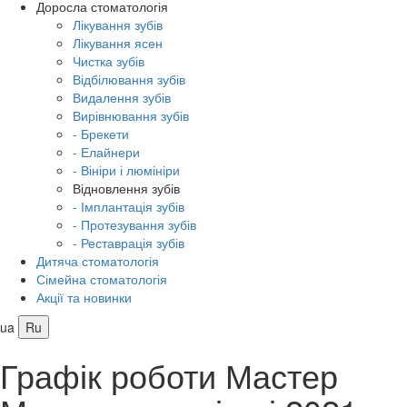
Доросла стоматологія
Лікування зубів
Лікування ясен
Чистка зубів
Відбілювання зубів
Видалення зубів
Вирівнювання зубів
- Брекети
- Елайнери
- Вініри і люмініри
Відновлення зубів
- Імплантація зубів
- Протезування зубів
- Реставрація зубів
Дитяча стоматологія
Сімейна стоматологія
Акції та новинки
ua
Ru
Графік роботи Мастер