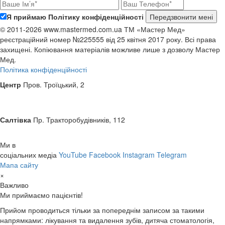
Я приймаю Політику конфіденційності
© 2011-2026 www.mastermed.com.ua ТМ «Мастер Мед»
реєстраційний номер №225555 від 25 квітня 2017 року. Всі права
захищені. Копіювання матеріалів можливе лише з дозволу
Мастер
Мед
.
Політика конфіденційності
Центр
Пров. Троїцький, 2
Салтівка
Пр. Тракторобудівників, 112
Ми в
соціальних медіа
YouTube
Facebook
Instagram
Telegram
Мапа сайту
×
Важливо
Ми приймаємо пацієнтів!
Прийом проводиться тільки за попереднім записом за такими
напрямками: лікування та видалення зубів, дитяча стоматологія,