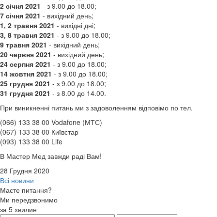
2 січня
2021
- з 9.00 до 18.00;
7 січня
2021
- вихідний день;
1, 2 травня
2021
- вихідні дні;
3, 8 травня
2021
- з 9.00 до 18.00;
9 травня
2021
- вихідний день;
20 червня
2021
- вихідний день;
24 серпня
2021
- з 9.00 до 18.00;
14 жовтня
2021
- з 9.00 до 18.00;
25 грудня
2021
- з 9.00 до 18.00;
31 грудня
2021
- з 8.00 до 14.00.
При виникненні питань ми з задоволенням відповімо по тел.
(066) 133 38 00 Vodafone (МТС)
(067) 133 38 00 Київстар
(093) 133 38 00 Life
В Мастер Мед завжди раді Вам!
28 Грудня 2020
Всі новини
Маєте питання?
Ми передзвонимо
за 5 хвилин