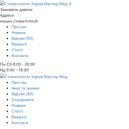
Замовити дзвінок
Адреси
наших стоматологій
Про нас
Новини
Відгуки (83)
Вакансії
Статті
Контакти
Пн-Сб
8:00 - 20:00
Нд
9:00 - 18:00
Про нас
Акції та знижки
Відгуки (83)
Соцпроекти
Новини
Статті
Вакансіі
Контакти